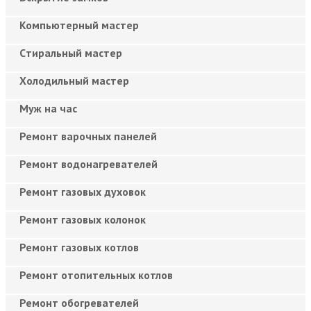
Компьютерный мастер
Cтиральный мастер
Холодильный мастер
Муж на час
Ремонт варочных панелей
Ремонт водонагревателей
Ремонт газовых духовок
Ремонт газовых колонок
Ремонт газовых котлов
Ремонт отопительных котлов
Ремонт обогревателей