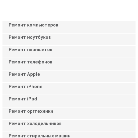
Ремонт компьютеров
Ремонт ноутбуков
Ремонт планшетов
Ремонт телефонов
Ремонт Apple
Ремонт iPhone
Ремонт iPad
Ремонт оргтехники
Ремонт холодильников
Ремонт стиральных машин