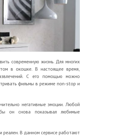
вить современную жизнь. Для многих
етом в окошке. В настоящее время,
развлечений. С его помощью можно
атривать фильмы в режиме non-stop и
ючительно негативные эмоции. Любой
обы он снова показывал любимые
 реален. В данном сервисе работают