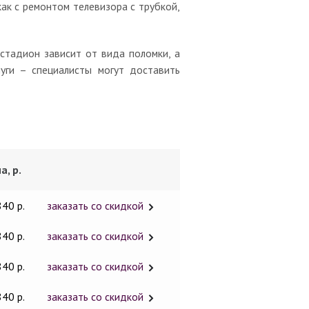
как с ремонтом телевизора с трубкой,
стадион зависит от вида поломки, а
уги – специалисты могут доставить
а, р.
840 р.
заказать со скидкой
840 р.
заказать со скидкой
840 р.
заказать со скидкой
840 р.
заказать со скидкой