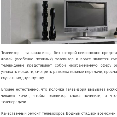
Телевизор – та самая вещь, без которой невозможно предста
людей (особенно пожилых) телевизор и вовсе является св
телевидение представляет собой неограниченную сферу 
узнавать новости, смотреть развлекательные передачи, просм
слушать модную музыку.
Вполне естественно, что поломка телевизора вызывает искл
человек хочет, чтобы телевизор снова починили, и чт
телепередачи.
Качественный ремонт телевизоров Водный стадион возможен и