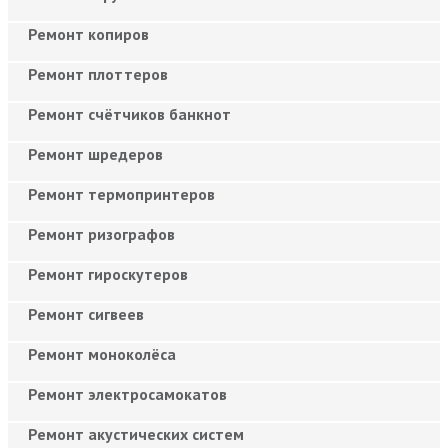
Ремонт копиров
Ремонт плоттеров
Ремонт счётчиков банкнот
Ремонт шредеров
Ремонт термопринтеров
Ремонт ризографов
Ремонт гироскутеров
Ремонт сигвеев
Ремонт моноколёса
Ремонт электросамокатов
Ремонт акустических систем